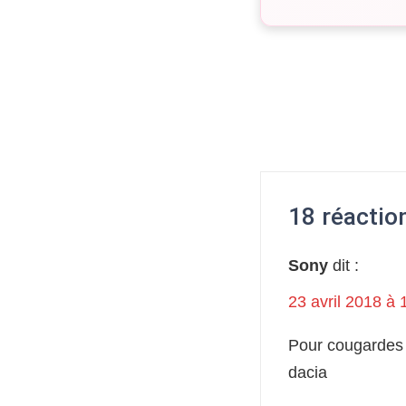
18 réaction
Sony
dit :
23 avril 2018 à 
Pour cougardes 
dacia