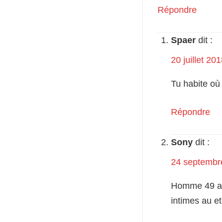
Répondre
Spaer
dit :
20 juillet 20
Tu habite où
Répondre
Sony
dit :
24 septembr
Homme 49 an
intimes au e