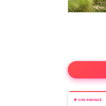
💬 SON ANNONCE