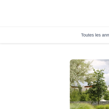
Aller
au
contenu
Toutes les an