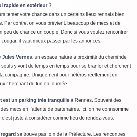
l rapide en extérieur ?
s tenter votre chance dans un certains lieux rennais bien
. Par contre, on vous prévient, beaucoup de mecs et de
n peu de chance un couple. Donc si vous voulez rencontrer
 cougar, il vaut mieux passer par les annonces.
e Jules Vernes
, un espace nature à proximité du cheminde
 seuls y vont de temps en temps pour se branler et cherchent
la compagnie. Uniquement pour hétéros réellement en
ux cherchant du fun en journée.
 est un parking très tranquille
à Rennes. Souvent des
 des mecs en l’attente de partenaires. Ici, on ne connsomme
c c’est juste à considérer comme lieu de rendez-vous.
uregard
se trouve pas loin de la Préfecture. Les rencontres