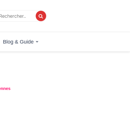
 Rennes
Blog & Guide
ennes
‹