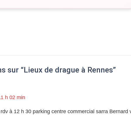
s sur “
Lieux de drague à Rennes
”
11 h 02 min
rdv à 12 h 30 parking centre commercial sarra Bernard v