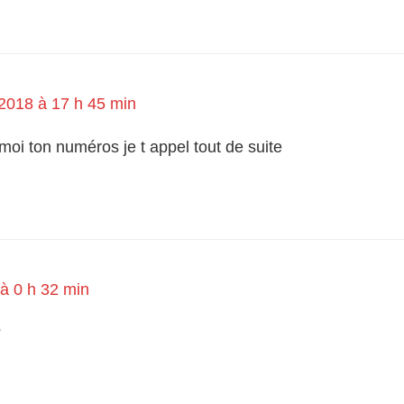
2018 à 17 h 45 min
moi ton numéros je t appel tout de suite
 à 0 h 32 min
?