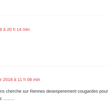
18 à 20 h 14 min
e 2018 à 11 h 08 min
s cherche sur Rennes desesperement cougardes pour r
tc ……..