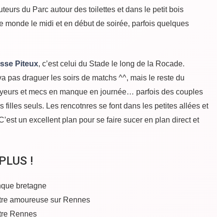
teurs du Parc autour des toilettes et dans le petit bois
e monde le midi et en début de soirée, parfois quelques
osse Piteux
, c’est celui du Stade le long de la Rocade.
a pas draguer les soirs de matchs ^^, mais le reste du
voyeurs et mecs en manque en journée… parfois des couples
 filles seuls. Les rencotnres se font dans les petites allées et
C’est un excellent plan pour se faire sucer en plan direct et
PLUS !
que bretagne
ntre amoureuse sur Rennes
ntre Rennes